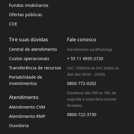
Fundos imobiliarios
Ofertas públicas
COE
Tire suas dúvidas
Fale conosco
Central de atendimento
Atendimento via WhatsApp
Custos operacionais
+ 55 11 4935-2720
Transferência de recursos
SAC: Telefone do SAC (todos os
dias das 08:00 – 20:00)
Portabilidade de
investimentos
0800-772-0202
Ouvidoria: das 09h às 18h, de
Atendimento
segunda a sexta-feira (exceto
feriados)
Atendimento CVM
0800-722-3730
Atendimento RMP
Ouvidoria